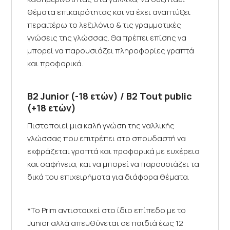
θέματα επικαιρότητας και να έχει αναπτύξει
περαιτέρω το λεξιλόγιο & τις γραμματικές
γνώσεις της γλώσσας. Θα πρέπει επίσης να
μπορεί να παρουσιάζει πληροφορίες γραπτά
και προφορικά.
B2 Junior (-18 ετών) / B2 Tout public
(+18 ετών)
Πιστοποιεί μια καλή γνώση της γαλλικής
γλώσσας που επιτρέπει στο σπουδαστή να
εκφράζεται γραπτά και προφορικά με ευχέρεια
και σαφήνεια, και να μπορεί να παρουσιάζει τα
δικά του επιχειρήματα για διάφορα θέματα.
*Το Prim αντιστοιχεί στο ίδιο επίπεδο με το
Junior αλλά απευθύνεται σε παιδιά έως 12