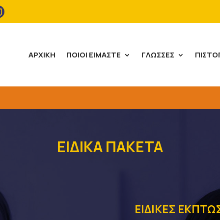

ΑΡΧΙΚΉ
ΠΟΙΟΙ ΕΊΜΑΣΤΕ
ΓΛΏΣΣΕΣ
ΠΙΣΤΟ
ΕΙΔΙΚΑ ΠΑΚΕΤΑ
ΕΙΔΙΚΕΣ ΕΚΠΤΩ