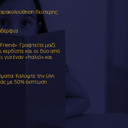
αρακολούθηση δεύτερης
αδέρφια
Friend»: Γραφτείτε μαζί
ι κερδίστε και οι δύο από
ι για έναν «παλιό» και
ήματα: Καλύψτε την ύλη
νιάς με 50% έκπτωση