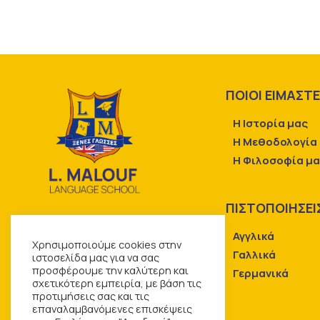
ΠΟΙΟΙ ΕΙΜΑΣΤ
Η Ιστορία μας
Η Μεθοδολογία
Η Φιλοσοφία μ
ΠΙΣΤΟΠΟΙΗΣΕΙ
Αγγλικά
Χρησιμοποιούμε cookies στην
Γαλλικά
ιστοσελίδα μας για να σας
προσφέρουμε την καλύτερη και
Γερμανικά
σχετικότερη εμπειρία, με βάση τις
προτιμήσεις σας και τις
επαναλαμβανόμενες επισκέψεις