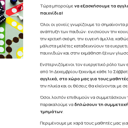
Τώρα μπορούμε
να εξασκήσουμε τα αγγλ
παιχνίδια!
Όλοι οι γονείς γνωρίζουμε το σημαίνοντα 
ανάπτυξη των παιδιών: ενισχύουν την κοιν
την κριτική σκέψη, την ευγενή άμιλλα, καθ
μάλιστα μελέτες καταδεικνύουν τα ευεργετ
παιχνιδιών και στην εκμάθηση ξένων γλωσ
Ενστερνιζόμενοι τον ευεργετικό ρόλο των 
από 1η Δεκεμβρίου ξεκινάμε κάθε 1ο Σάββα
αγγλικά, στο χώρο μας για τους μαθητέ
την ηλικία και οι θέσεις θα κλείνονται με 
Όσοι λοιπόν επιθυμούν να συμμετάσχουν τ
παρακαλούμε να
δηλώσουν τη συμμετοχή
τμημάτων
.
Περιμένουμε με χαρά τους μαθητές μας για