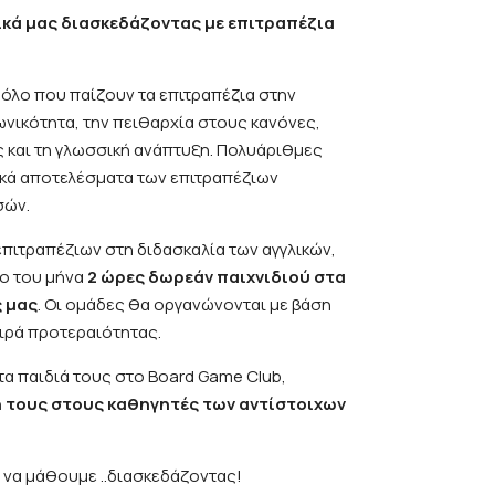
ικά μας διασκεδάζοντας με επιτραπέζια
ρόλο που παίζουν τα επιτραπέζια στην
ωνικότητα, την πειθαρχία στους κανόνες,
ώς και τη γλωσσική ανάπτυξη. Πολυάριθμες
ικά αποτελέσματα των επιτραπέζιων
σών.
επιτραπέζιων στη διδασκαλία των αγγλικών,
το του μήνα
2 ώρες δωρεάν παιχνιδιού στα
ς μας
. Οι ομάδες θα οργανώνονται με βάση
σειρά προτεραιότητας.
α παιδιά τους στο Board Game Club,
 τους στους καθηγητές των αντίστοιχων
 να μάθουμε ..διασκεδάζοντας!