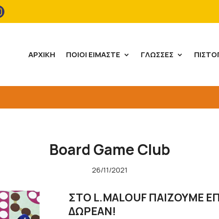

ΑΡΧΙΚΉ
ΠΟΙΟΙ ΕΊΜΑΣΤΕ
ΓΛΏΣΣΕΣ
ΠΙΣΤΟ
Board Game Club
26/11/2021
ΣΤΟ L.MALOUF ΠΑΙΖΟΥΜΕ ΕΠ
ΔΩΡΕΑΝ!