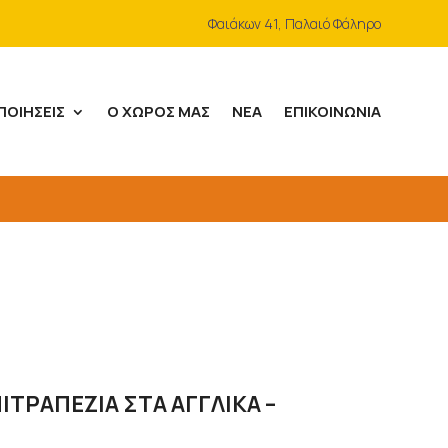
Φαιάκων 41, Παλαιό Φάληρο
ΠΟΙΉΣΕΙΣ
Ο ΧΏΡΟΣ ΜΑΣ
ΝΈΑ
ΕΠΙΚΟΙΝΩΝΊΑ
ΙΤΡΑΠΕΖΙΑ ΣΤΑ ΑΓΓΛΙΚΑ –