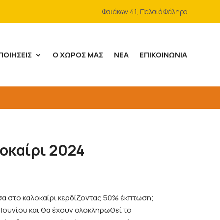
Φαιάκων 41, Παλαιό Φάληρο
ΠΟΙΉΣΕΙΣ
Ο ΧΏΡΟΣ ΜΑΣ
ΝΈΑ
ΕΠΙΚΟΙΝΩΝΊΑ
οκαίρι 2024
σα στο καλοκαίρι κερδίζοντας 50% έκπτωση;
 Ιουνίου και θα έχουν ολοκληρωθεί το