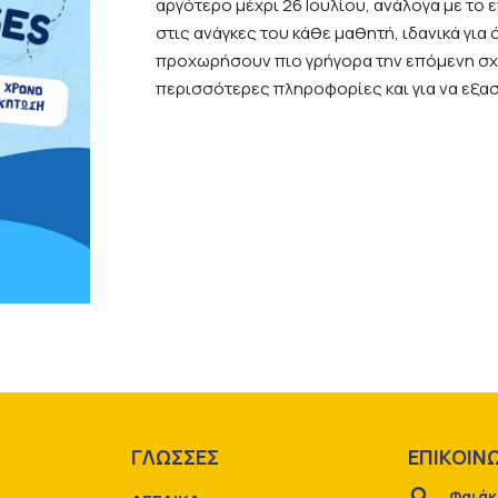
αργότερο μέχρι 26 Ιουλίου, ανάλογα με το 
στις ανάγκες του κάθε μαθητή, ιδανικά για
προχωρήσουν πιο γρήγορα την επόμενη σχολ
περισσότερες πληροφορίες και για να εξα
Ε
ΓΛΩΣΣΕΣ
ΕΠΙΚΟΙΝ
Φαιάκ
