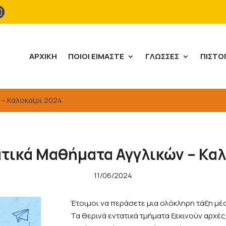

ΑΡΧΙΚΉ
ΠΟΙΟΙ ΕΊΜΑΣΤΕ
ΓΛΏΣΣΕΣ
ΠΙΣΤΟ
 – Καλοκαίρι 2024
ατικά Μαθήματα Αγγλικών – Καλ
11/06/2024
Έτοιμοι να περάσετε μια ολόκληρη τάξη μέ
Τα θερινά εντατικά τμήματα ξεκινούν αρχές